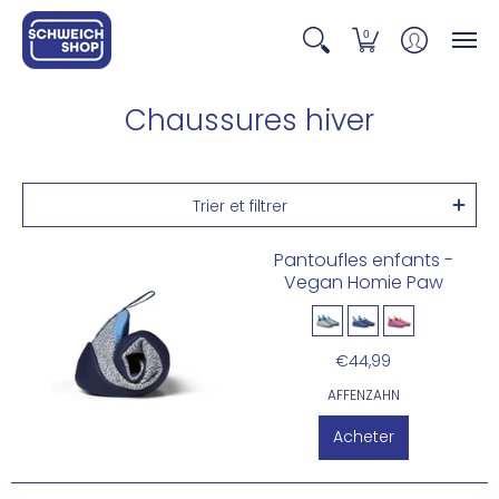
0
Chaussures hiver
Trier et filtrer
Pantoufles enfants -
Vegan Homie Paw
€44,99
AFFENZAHN
Acheter