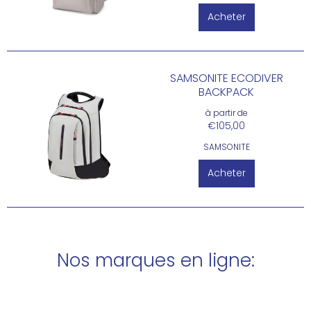
Acheter
SAMSONITE ECODIVER
BACKPACK
à partir de
€105,00
SAMSONITE
Acheter
Nos marques en ligne: