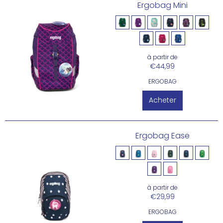
Ergobag Mini
à partir de
€44,99
ERGOBAG
Acheter
Ergobag Ease
à partir de
€29,99
ERGOBAG