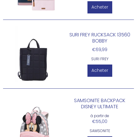
Acheter
SURI FREY RUCKSACK 13560
BOBBY
€69,99
SURI FREY
Acheter
SAMSONITE BACKPACK
DISNEY ULTIMATE
à partir de
€55,00
SAMSONITE