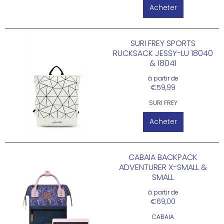
Acheter
SURI FREY SPORTS
RUCKSACK JESSY-LU 18040
& 18041
à partir de
€59,99
SURI FREY
Acheter
CABAIA BACKPACK
ADVENTURER X-SMALL &
SMALL
à partir de
€69,00
CABAIA