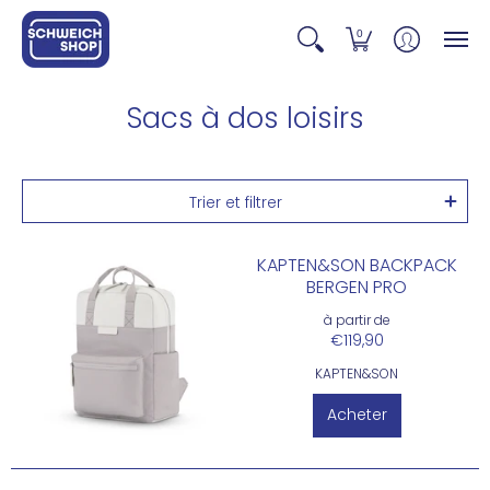
0
Sacs à dos loisirs
Trier et filtrer
KAPTEN&SON BACKPACK
BERGEN PRO
à partir de
€119,90
KAPTEN&SON
Acheter