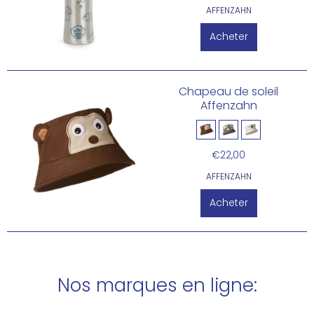
AFFENZAHN
Acheter
Chapeau de soleil
Affenzahn
€22,00
AFFENZAHN
Acheter
Nos marques en ligne: