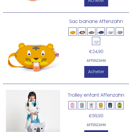
Acheter
Sac banane Affenzahn
€24,90
AFFENZAHN
Acheter
Trolley enfant Affenzahn
€99,90
AFFENZAHN