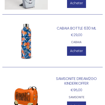
Acheter
CABAIA BOTTLE 630 ML
€29,00
CABAIA
Acheter
SAMSONITE DREAM2GO
KINDERKOFFER
€95,00
SAMSONITE