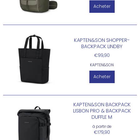
Acheter
KAPTEN&SON SHOPPER-
BACKPACK LINDBY
€99,90
KAPTEN&SON
Acheter
KAPTEN&SON BACKPACK
LISBON PRO & BACKPACK
DUFFLE M
à partir de
€179,90