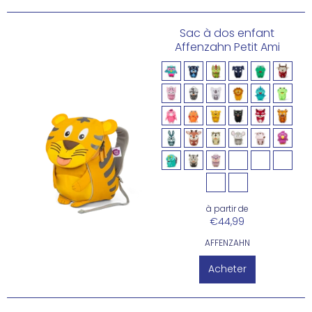
Sac à dos enfant
Affenzahn Petit Ami
à partir de
€44,99
AFFENZAHN
Acheter