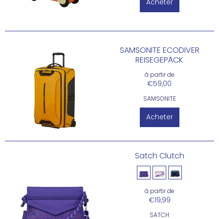
Acheter
SAMSONITE ECODIVER
REISEGEPÄCK
à partir de
€59,00
SAMSONITE
Acheter
Satch Clutch
à partir de
€19,99
SATCH