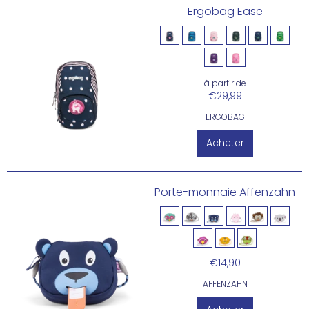
Ergobag Ease
à partir de
€29,99
ERGOBAG
Acheter
Porte-monnaie Affenzahn
€14,90
AFFENZAHN