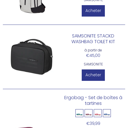
Acheter
SAMSONITE STACKD
WASHBAG TOILET KIT
à partir de
€45,00
SAMSONITE
Acheter
Ergobag - Set de boîtes à
tartines
€39,99