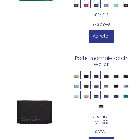
€14,99
ERGOBAG
Acheter
Porte-monnaie satch
Wallet
à partir de
€14,99
SATCH