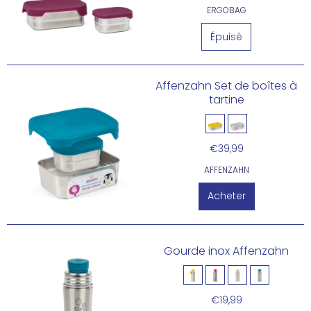
ERGOBAG
Affenzahn Set de boîtes à
tartine
€39,99
AFFENZAHN
Acheter
Gourde inox Affenzahn
€19,99