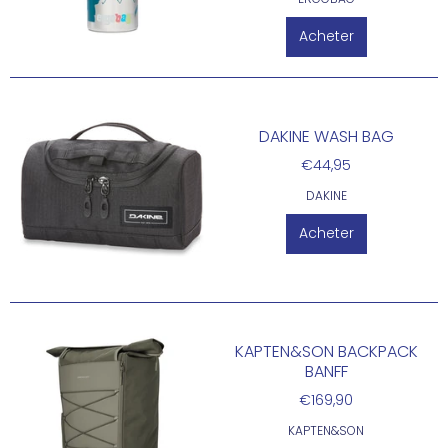
Acheter
DAKINE WASH BAG
€44,95
DAKINE
Acheter
KAPTEN&SON BACKPACK
BANFF
€169,90
KAPTEN&SON