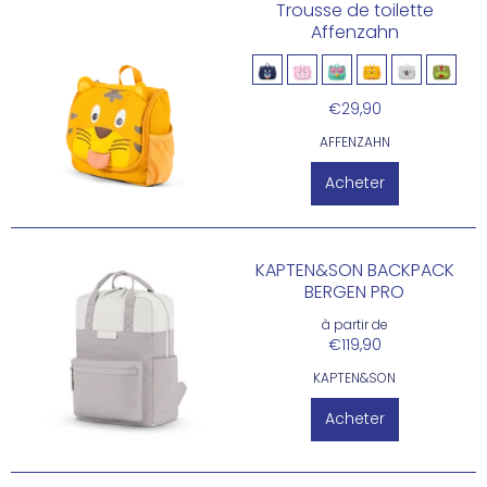
Trousse de toilette
Affenzahn
€29,90
AFFENZAHN
Acheter
KAPTEN&SON BACKPACK
BERGEN PRO
à partir de
€119,90
KAPTEN&SON
Acheter