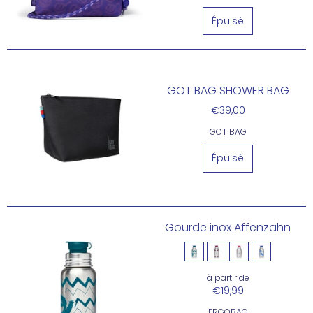
GOT BAG SHOWER BAG
€39,00
GOT BAG
Gourde inox Affenzahn
à partir de
€19,99
ERGOBAG