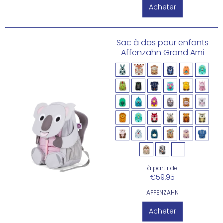
Acheter
Sac à dos pour enfants
Affenzahn Grand Ami
à partir de
€59,95
AFFENZAHN
Acheter