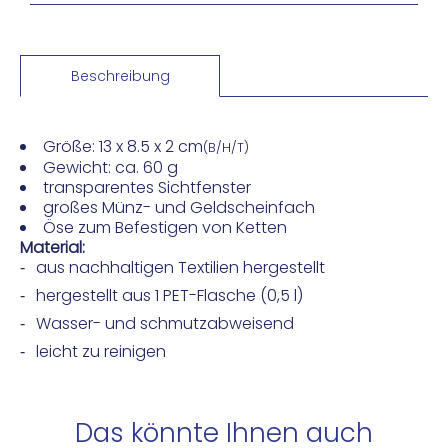
Beschreibung
Größe:
13 x 8.5 x 2 cm
(B/H/T)
Gewicht: ca. 60 g
transparentes Sichtfenster
großes Münz- und Geldscheinfach
Öse zum Befestigen von Ketten
Material:
aus nachhaltigen Textilien hergestellt
hergestellt aus 1 PET-Flasche (0,5 l)
Wasser- und schmutzabweisend
leicht zu reinigen
Das könnte Ihnen auch