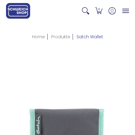
0
Home
Produkte
Satch Wallet