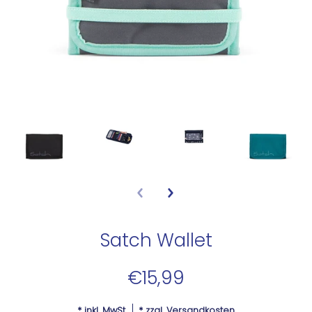
Satch Wallet
€15,99
* inkl. MwSt.
* zzgl.
Versandkosten