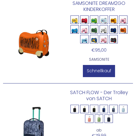
SAMSONITE DREAM2GO
KINDERKOFFER
€95,00
SAMSONITE
Schnellkauf
SATCH FLOW - Der Trolley
von SATCH
ab
€79,99