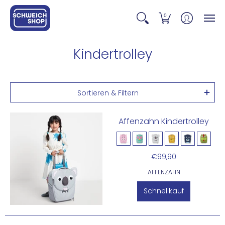
0
Kindertrolley
Sortieren & Filtern
Affenzahn Kindertrolley
€99,90
AFFENZAHN
Schnellkauf