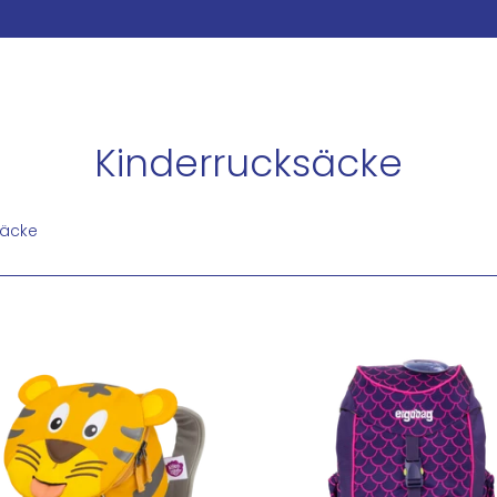
Kinderrucksäcke
säcke