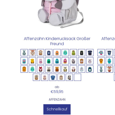
Affenzahn Kinderrucksack Großer
Affenz
Freund
ab
€59,95
AFFENZAHN
Schnellkauf