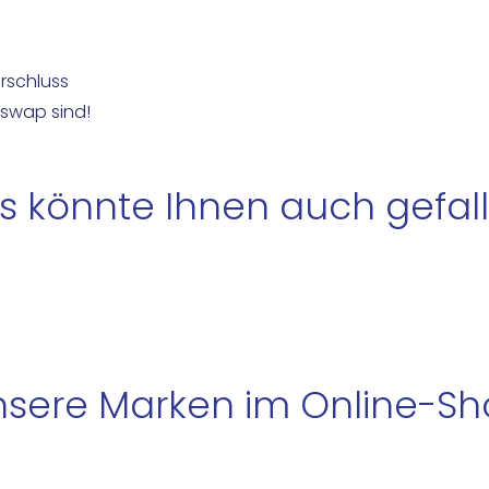
rschluss
 swap sind!
s könnte Ihnen auch gefall
sere Marken im Online-S