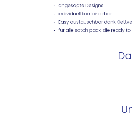
angesagte Designs
individuell kombinierbar
Easy austauschbar dank Klettve
für alle satch pack, die ready to
Da
Un