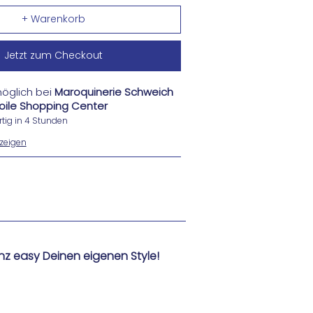
Jetzt zum Checkout
öglich bei
Maroquinerie Schweich
Etoile Shopping Center
tig in 4 Stunden
zeigen
nz easy Deinen eigenen Style!