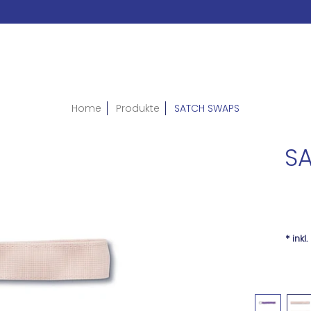
Home
Produkte
SATCH SWAPS
S
* inkl