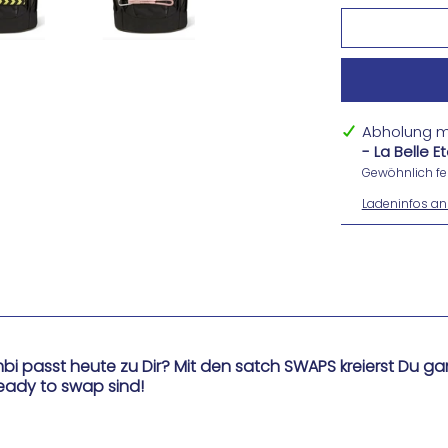
Abholung m
- La Belle 
Gewöhnlich fer
Ladeninfos an
 passt heute zu Dir? Mit den satch SWAPS kreierst Du ga
ready to swap sind!