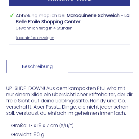
Abholung möglich bei
Maroquinerie Schweich - La
Belle Etoile Shopping Center
Gewöhnlich fertig in 4 Stunden
Ladeninfos anzeigen
Beschreibung
UP-SLIDE-DOWN! Aus dem kompakten Etui wird mit
nur einem Slide ein übersichtlicher Stiftehalter, der dir
freie Sicht auf deine Lieblingsstifte, Handy und Co.
verschafft. Aber Pssst… Dinge, die nicht jeder sehen
soll, verstaust du einfach im geheimen Innenfach.
Größe: 17 x 19 x 7 cm
(B/H/T)
Gewicht: 80 g