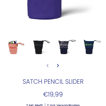
SATCH PENCIL SLIDER
€19,99
* inkl. MwSt.
* zzgl.
Versandkosten