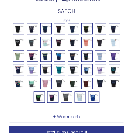
SATCH
Style
Jetzt zum Checkout