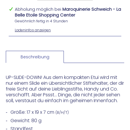
Abholung möglich bei
Maroquinerie Schweich - La
Belle Etoile Shopping Center
Gewöhnlich fertig in 4 Stunden
Ladeninfos anzeigen
Beschreibung
UP-SLIDE-DOWN! Aus dem kompakten Etui wird mit
nur einem Slide ein übersichtlicher Stiftehalter, der dir
freie Sicht auf deine Lieblingsstifte, Handy und Co.
verschafft. Aber Pssst… Dinge, die nicht jeder sehen
soll, verstaust du einfach im geheimen Innenfach.
Größe: 17 x 19 x 7 cm
(B/H/T)
Gewicht: 80 g
Standfest