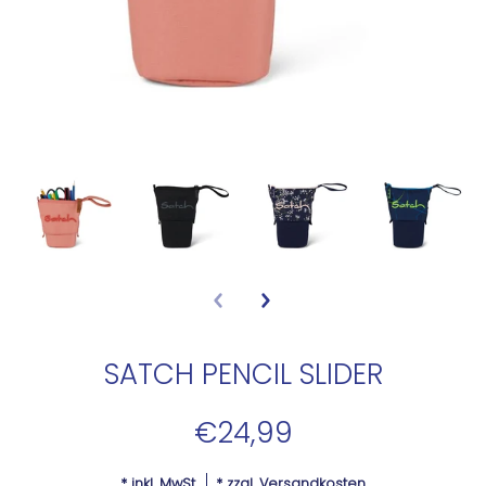
SATCH PENCIL SLIDER
€24,99
* inkl. MwSt.
* zzgl.
Versandkosten