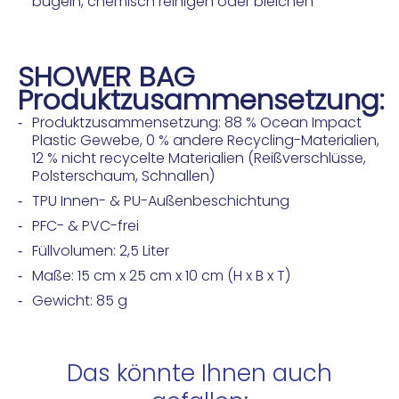
bügeln, chemisch reinigen oder bleichen
SHOWER BAG
Produktzusammensetzung:
Produktzusammensetzung: 88 % Ocean Impact
Plastic Gewebe, 0 % andere Recycling-Materialien,
12 % nicht recycelte Materialien (Reißverschlüsse,
Polsterschaum, Schnallen)
TPU Innen- & PU-Außenbeschichtung
PFC- & PVC-frei
Füllvolumen: 2,5 Liter
Maße: 15 cm x 25 cm x 10 cm (H x B x T)
Gewicht: 85 g
Das könnte Ihnen auch