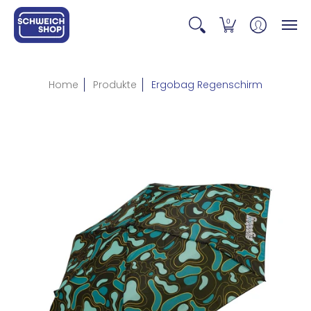
0
Home
Produkte
Ergobag Regenschirm