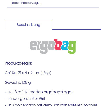
Ladeninfos anzeigen
Beschreibung
Produktdetails:
Größe: 21 x 4 x 21 cm
(B/H/T)
Gewicht: 125 g
Mit 3 reflektiereden ergobag-Logos
Kindergerechter Griff
In Kooperation mit dem Schirmhersteller Doppler