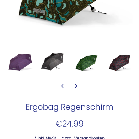
Ergobag Regenschirm
€24,99
* inkl. MwSt.
* zzgl.
Versandkosten