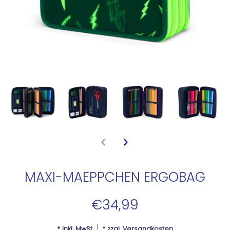
MAXI-MAEPPCHEN ERGOBAG
€34,99
* inkl. MwSt.
* zzgl.
Versandkosten