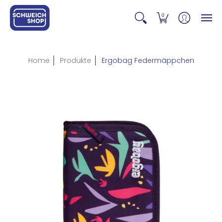
0
Home
Produkte
Ergobag Federmäppchen