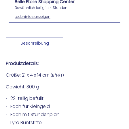
Belle Etoile Shopping Center
Gewöhnlich fertig in 4 Stunden
Ladeninfos anzeigen
Beschreibung
Produktdetails:
Größe: 21 x 4 x 14 cm
(B/H/T)
Gewicht: 300 g
22-teilig befüllt
Fach für Kleingeld
Fach mit Stundenplan
Lyra Buntstifte