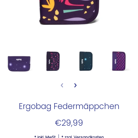
Ergobag Federmäppchen
€29,99
* inkl. MwSt.
* zzgl.
Versandkosten