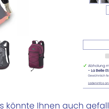
Abholung m
- La Belle 
Gewöhnlich fer
Ladeninfos an
s könnte Ihnen auch gefall