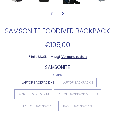
SAMSONITE ECODIVER BACKPACK
€105,00
* inkl. MwSt.
* zzgl.
Versandkosten
SAMSONITE
Größe
LAPTOP BACKPACK XS
LAPTOP BACKPACK S
LAPTOP BACKPACK M
LAPTOP BACKPACK M + USB
LAPTOP BACKPACK L
TRAVEL BACKPACK S