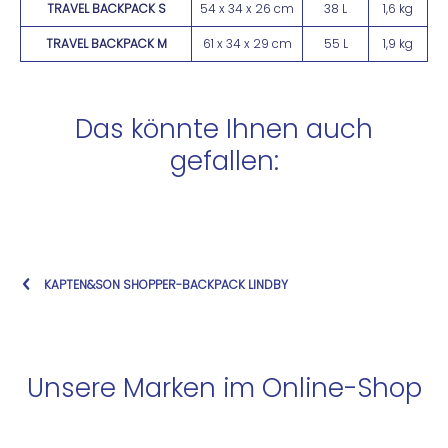
TRAVEL BACKPACK S
54 x 34 x 26 cm
38 L
1,6 kg
TRAVEL BACKPACK M
61 x 34 x 29 cm
55 L
1,9 kg
Das könnte Ihnen auch
gefallen:
KAPTEN&SON SHOPPER-BACKPACK LINDBY
Unsere Marken im Online-Shop