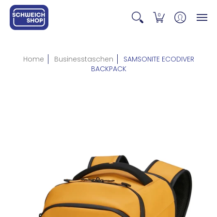
0
Home
Businesstaschen
SAMSONITE ECODIVER
BACKPACK