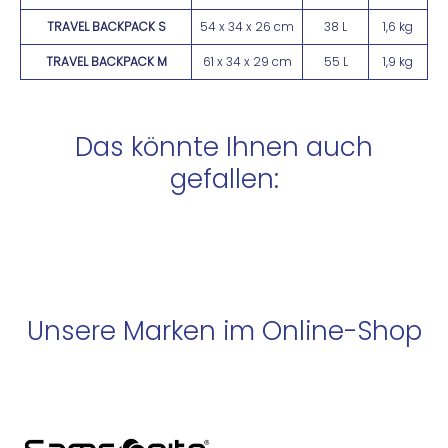
TRAVEL BACKPACK S
54 x 34 x 26 cm
38 L
1,6 kg
TRAVEL BACKPACK M
61 x 34 x 29 cm
55 L
1,9 kg
Das könnte Ihnen auch
gefallen:
Unsere Marken im Online-Shop