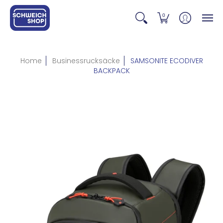
0
Home
Businessrucksäcke
SAMSONITE ECODIVER
BACKPACK