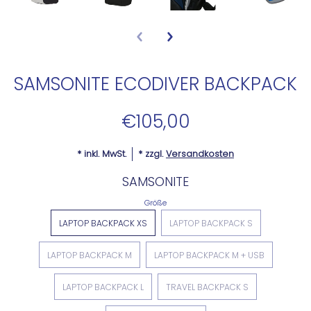
SAMSONITE ECODIVER BACKPACK
€105,00
* inkl. MwSt.
* zzgl.
Versandkosten
SAMSONITE
Größe
LAPTOP BACKPACK XS
LAPTOP BACKPACK S
LAPTOP BACKPACK M
LAPTOP BACKPACK M + USB
LAPTOP BACKPACK L
TRAVEL BACKPACK S