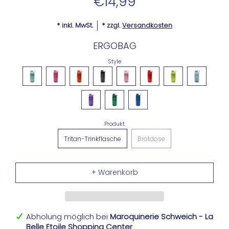
€14,99
* inkl. MwSt.
* zzgl.
Versandkosten
ERGOBAG
Style
Produkt
Tritan-Trinkflasche
Brotdose
Abholung möglich bei
Maroquinerie Schweich - La
Belle Etoile Shopping Center