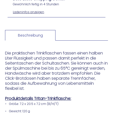
Gewöhnlich fertig in 4 Stunden
Ladeninfos anzeigen
Beschreibung
Die praktischen Trinkflaschen fassen einen halben
Liter Flüssigkeit und passen damit perfekt in die
Seitentaschen der Schultaschen. Sie können auch in
der Spülmaschine bei bis zu 65°C gereinigt werden,
Handwäsche wird aber trotzdem empfohlen. Die
Click-Brotdosen haben separate Trennfächer,
sodass die Aufbewahrung von Lebensmitteln
flexibel ist.
Produktdetails Tritan-Trinkflasche:
Größe:
7.2 x 20.5 x 7.2 cm
(B/H/T)
Gewicht:
120 g