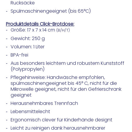
Rucksäcke
Spülmaschinengeeignet (bis 65°C)
Produktdetails Click-Brotdose:
Größe: 17 x 7 x 14 cm
(B/H/T)
Gewicht: 250 g
Volumen: 1 Liter
BPA-frei
Aus besonders leichtem und robustem Kunststoff
(Polypropylen)
Pflegehinweise: Handwäsche empfohlen,
spülmaschinengeeignet bis 45° C, nicht für die
Mikrowelle geeignet, nicht für den Gefrierschrank
geeignet
Herausnehmbares Trennfach
Lebensmittelecht
Ergonomisch clever für Kinderhände designt
Leicht zu reinigen dank herausnehmbarer