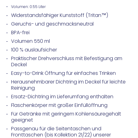
Volumen:
0.55 Liter
Widerstandsfähiger Kunststoff (Tritan™)
Geruchs- und geschmacksneutral
BPA-frei
Volumen 550 ml
100 % auslaufsicher
Praktischer Drehverschluss mit Befestigung am
Deckel
Easy-to-Drink Öffnung für einfaches Trinken
Herausnehmbarer Dichtring im Deckel für leichte
Reinigung
Ersatz-Dichtring im Lieferumfang enthalten
Flaschenkörper mit großer Einfüllöffnung
Für Getränke mit geringem Kohlensäuregehalt
geeignet
Passgenau für die Seitentaschen und
Fronttaschen (bis Kollektion 21/22) unserer