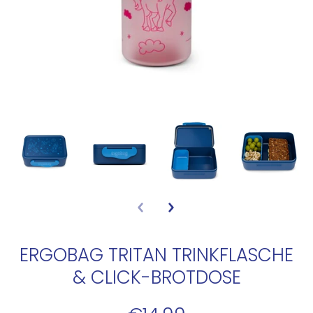
ERGOBAG TRITAN TRINKFLASCHE
& CLICK-BROTDOSE