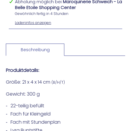
Abholung möglich bei
Maroquinerie Schweich - La
Belle Etoile Shopping Center
Gewöhnlich fertig in 4 Stunden
Ladeninfos anzeigen
Beschreibung
Produktdetails:
Größe: 21 x 4 x 14 cm
(B/H/T)
Gewicht: 300 g
22-teilig befüllt
Fach für Kleingeld
Fach mit Stundenplan
Lyra Buntstifte