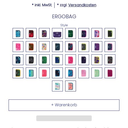
* inkl. MwSt.
* zzgl.
Versandkosten
ERGOBAG
Style