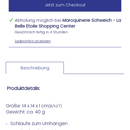
Jetzt zum Checkout
Abholung möglich bei
Maroquinerie Schweich - La
Belle Etoile Shopping Center
Gewöhnlich fertig in 4 Stunden
Ladeninfos anzeigen
Beschreibung
Produktdetails:
Größe: 14
x 14 x 1 cm
(B/H/T)
Gewicht: ca. 40 g
Schlaufe zum Umhängen