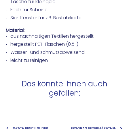
Tasche für Kleingeld
Fach für Scheine
Sichtfenster für z.B. Busfahrkarte
Material:
aus nachhaltigen Textilien hergestellt
hergestellt PET-Flaschen (0,5 l)
Wasser- und schmutzabweisend
leicht zu reinigen
Das könnte Ihnen auch
gefallen:
SATCH PENCIL SLIDER
ERGOBAG FEDERMÄPPCHEN