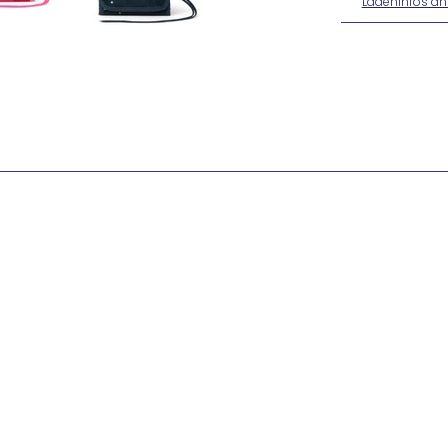
Ladeninfos an