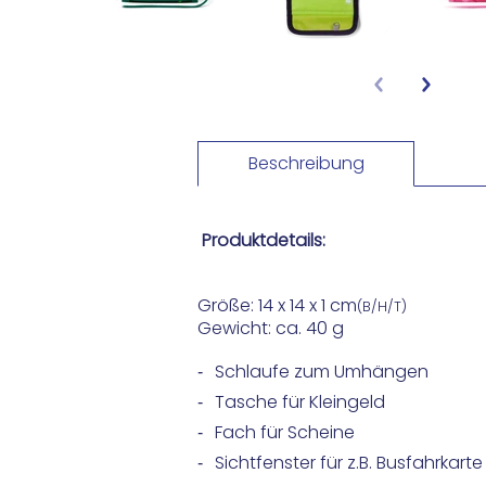
Beschreibung
Produktdetails:
Größe: 14
x 14 x 1 cm
(B/H/T)
Gewicht: ca. 40 g
Schlaufe zum Umhängen
Tasche für Kleingeld
Fach für Scheine
Sichtfenster für z.B. Busfahrkarte