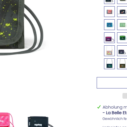
Abholung m
- La Belle 
Gewöhnlich fer