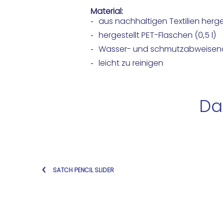
Material:
aus nachhaltigen Textilien herge
hergestellt PET-Flaschen (0,5 l)
Wasser- und schmutzabweisen
leicht zu reinigen
Da
SATCH PENCIL SLIDER