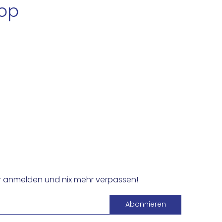
hop
er anmelden und nix mehr verpassen!