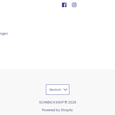
ungen
Deutsch
SCHWEICH.SHOP
© 2026
Powered by Shopify