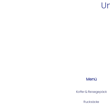
Un
Menü
Koffer & Reisegepäck
Rucksäcke