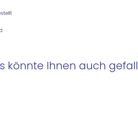
stellt
d
s könnte Ihnen auch gefall