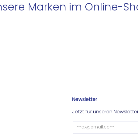
sere Marken im Online-S
Newsletter
Jetzt für unseren Newslett