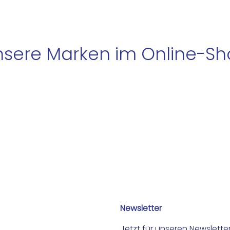
sere Marken im Online-S
Newsletter
Jetzt für unseren Newslett