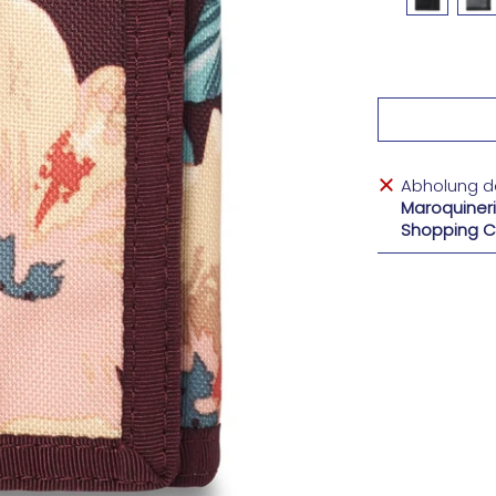
Abholung de
Maroquineri
Shopping C