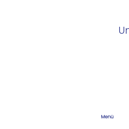
Un
Menü