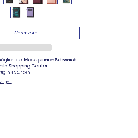
öglich bei
Maroquinerie Schweich
Etoile Shopping Center
tig in 4 Stunden
zeigen