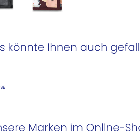
s könnte Ihnen auch gefall
OSE
sere Marken im Online-S