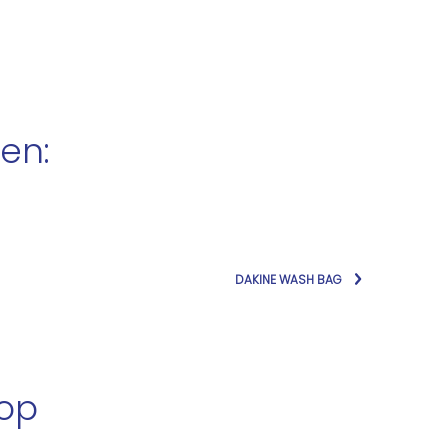
en:
DAKINE WASH BAG
hop