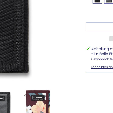
Abholung m
- La Belle 
Gewöhnlich fer
Ladeninfos an