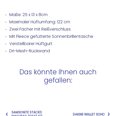
Maße: 25 x 13 x 8cm
Maximaler Hüftumfang: 122 cm
Zwei Fächer mit Reißverschluss
Mit Fleece gefütterte Sonnenbrillentasche
Verstellbarer Hüftgurt
Dri-Mesh-Rückwand
Das könnte Ihnen auch
gefallen:
SAMSONITE STACKD
DAKINE WALLET SOHO