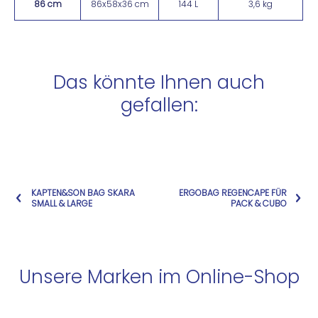
86 cm
86x58x36 cm
144 L
3,6 kg
Das könnte Ihnen auch
gefallen:
KAPTEN&SON BAG SKARA
ERGOBAG REGENCAPE FÜR
SMALL & LARGE
PACK & CUBO
Unsere Marken im Online-Shop