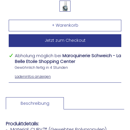
Jetzt zum Checkout
Abholung möglich bei
Maroquinerie Schweich - La
Belle Etoile Shopping Center
Gewöhnlich fertig in 4 Stunden
Ladeninfos anzeigen
Beschreibung
Produktdetails:
Material: CURV™ (Gewebtes Polypropylen)