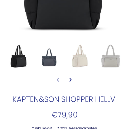
KAPTEN&SON SHOPPER HELLVI
€79,90
* inkl. MwSt.
* zzgl.
Versandkosten