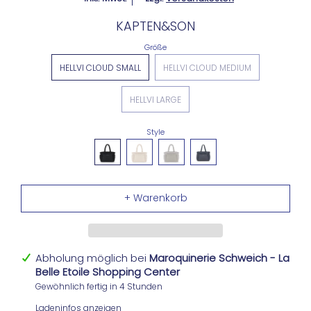
KAPTEN&SON
Größe
HELLVI CLOUD SMALL
HELLVI CLOUD MEDIUM
HELLVI LARGE
Style
Abholung möglich bei
Maroquinerie Schweich - La
Belle Etoile Shopping Center
Gewöhnlich fertig in 4 Stunden
Ladeninfos anzeigen