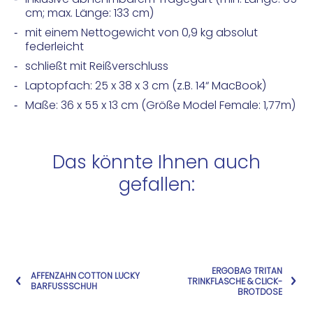
cm; max. Länge: 133 cm)
mit einem Nettogewicht von 0,9 kg absolut
federleicht
schließt mit Reißverschluss
Laptopfach: 25 x 38 x 3 cm (z.B. 14“ MacBook)
Maße: 36 x 55 x 13 cm (Größe Model Female: 1,77m)
Das könnte Ihnen auch
gefallen:
ERGOBAG TRITAN
AFFENZAHN COTTON LUCKY
TRINKFLASCHE & CLICK-
BARFUSSSCHUH
BROTDOSE