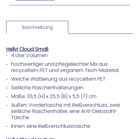
Beschreibung
Hellvi Cloud Small:
4 Liter Volumen
hochwertiger und pflegeleichter Mix aus
recyceltem PET und veganem Tech-Material
Weiche Wattierung aus recyceltem PET
Seitliche Flaschenhalterungen
Maße: 33,5 (H) x 25,5 (B) x 5,5 (T) cm
Außen: Vordertasche mit Reißverschluss, zwei
seitliche Flaschenhalter, eine Anti-Diebstahl-
Tasche
Innen: eine Reißverschlusstasche