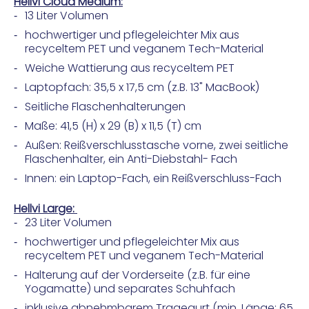
Hellvi Cloud Medium:
13 Liter Volumen
hochwertiger und pflegeleichter Mix aus
recyceltem PET und veganem Tech-Material
Weiche Wattierung aus recyceltem PET
Laptopfach: 35,5 x 17,5 cm (z.B. 13" MacBook)
Seitliche Flaschenhalterungen
Maße: 41,5 (H) x 29 (B) x 11,5 (T) cm
Außen: Reißverschlusstasche vorne, zwei seitliche
Flaschenhalter, ein Anti-Diebstahl- Fach
Innen: ein Laptop-Fach, ein Reißverschluss-Fach
Hellvi Large:
23 Liter Volumen
hochwertiger und pflegeleichter Mix aus
recyceltem PET und veganem Tech-Material
Halterung auf der Vorderseite (z.B. für eine
Yogamatte) und separates Schuhfach
inklusive abnehmbarem Tragegurt (min. Länge: 65