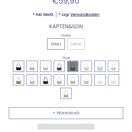
€59,90
* inkl. MwSt.
* zzgl.
Versandkosten
KAPTEN&SON
Größe
SMALL
LARGE
Style