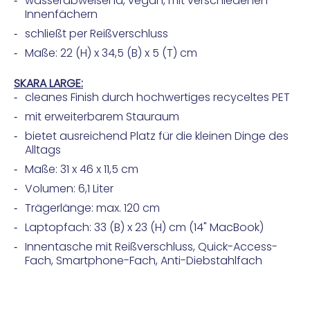
wasserabweisend, vegan, mit verschiedenen
Innenfächern
schließt per Reißverschluss
Maße: 22 (H) x 34,5 (B) x 5 (T) cm
SKARA LARGE:
cleanes Finish durch hochwertiges recyceltes PET
mit erweiterbarem Stauraum
bietet ausreichend Platz für die kleinen Dinge des
Alltags
Maße: 31 x 46 x 11,5 cm
Volumen: 6,1 Liter
Trägerlänge: max. 120 cm
Laptopfach: 33 (B) x 23 (H) cm (14" MacBook)
Innentasche mit Reißverschluss, Quick-Access-
Fach, Smartphone-Fach, Anti-Diebstahlfach