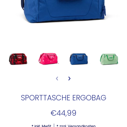
SPORTTASCHE ERGOBAG
€44,99
* inkl. MwSt.
* zzgl.
Versandkosten