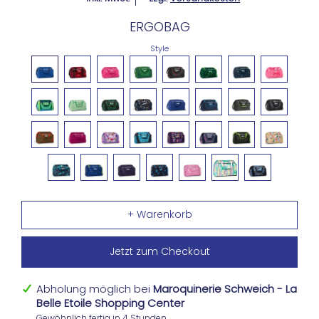
ERGOBAG
Style
Jetzt zum Checkout
Abholung möglich bei
Maroquinerie Schweich - La
Belle Etoile Shopping Center
Gewöhnlich fertig in 4 Stunden