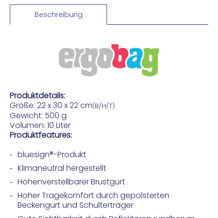
Beschreibung
Produktdetails:
Größe:
22 x 30 x 22
cm
(B/H/T)
Gewicht: 500 g
Volumen: 10 Liter
Produktfeatures:
bluesign®-Produkt
Klimaneutral hergestellt
Höhenverstellbarer Brustgurt
Hoher Tragekomfort durch gepolsterten
Beckengurt und Schulterträger