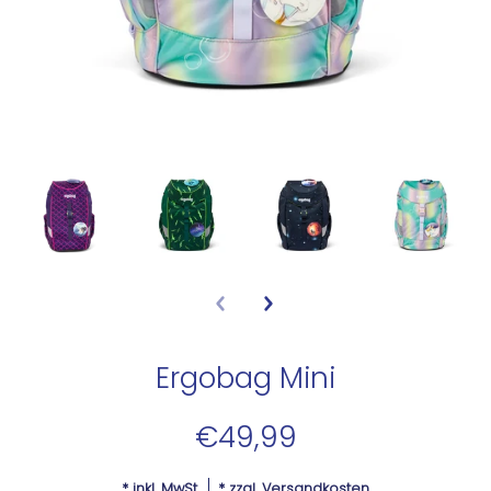
Ergobag Mini
€49,99
* inkl. MwSt.
* zzgl.
Versandkosten