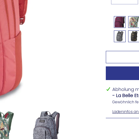
Abholung m
- La Belle 
Gewöhnlich fer
Ladeninfos an