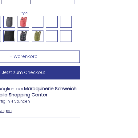
Style
Jetzt zum Checkout
öglich bei
Maroquinerie Schweich
Etoile Shopping Center
tig in 4 Stunden
zeigen