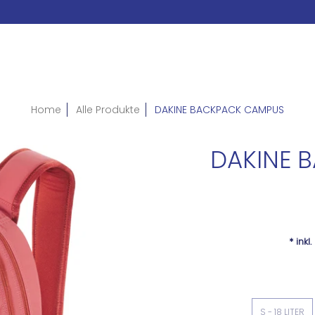
Home
Alle Produkte
DAKINE BACKPACK CAMPUS
DAKINE 
* inkl
S - 18 LITER