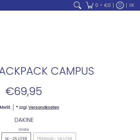
•
0
€0
DE
BACKPACK CAMPUS
€69,95
. MwSt.
* zzgl.
Versandkosten
DAKINE
Größe
M - 25 LITER
PREMIUM - 28 LITER