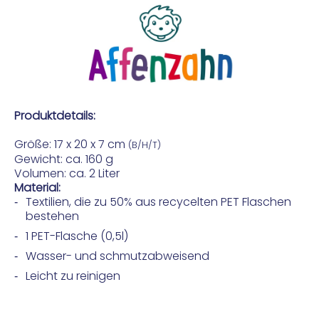
Produktdetails:
Größe: 17 x 20 x 7 cm
(B/H/T)
Gewicht: ca. 160 g
Volumen: ca. 2 Liter
Material:
Textilien, die zu 50% aus recycelten PET Flaschen
bestehen
1 PET-Flasche (0,5l)
Wasser- und schmutzabweisend
Leicht zu reinigen