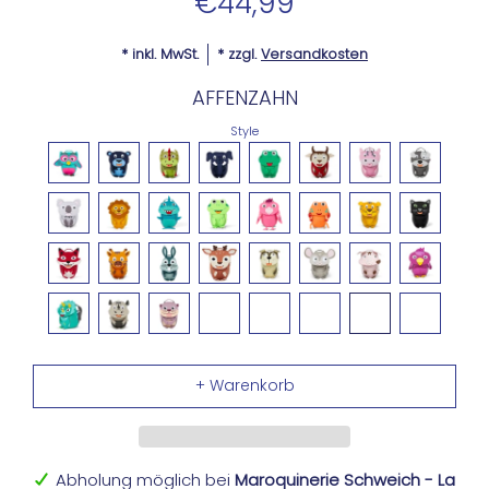
€44,99
* inkl. MwSt.
* zzgl.
Versandkosten
AFFENZAHN
Style
Abholung möglich bei
Maroquinerie Schweich - La