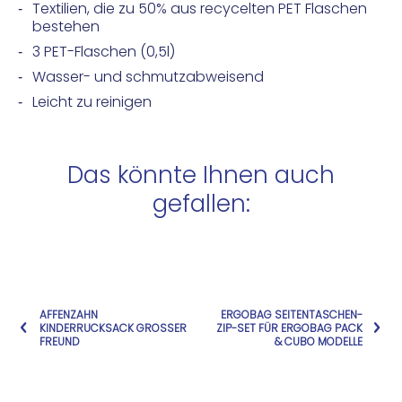
Textilien, die zu 50% aus recycelten PET Flaschen
bestehen
3 PET-Flaschen (0,5l)
Wasser- und schmutzabweisend
Leicht zu reinigen
Das könnte Ihnen auch
gefallen:
AFFENZAHN
ERGOBAG SEITENTASCHEN-
KINDERRUCKSACK GROSSER F
ZIP-SET FÜR ERGOBAG PACK
REUND
& CUBO MODELLE