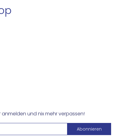
hop
er anmelden und nix mehr verpassen!