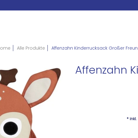
Home
Alle Produkte
Affenzahn Kinderrucksack Großer Freu
Affenzahn K
* inkl