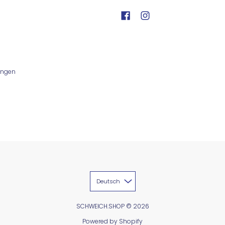
ungen
Deutsch
SCHWEICH.SHOP
© 2026
Powered by Shopify