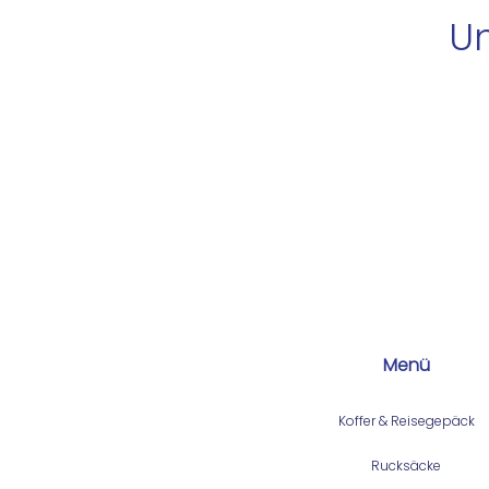
Un
Menü
Koffer & Reisegepäck
Rucksäcke