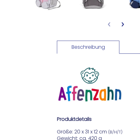
Beschreibung
Produktdetails
Größe: 20 x 31 x 12 cm
(B/H/T)
Gewicht: ca. 420 g