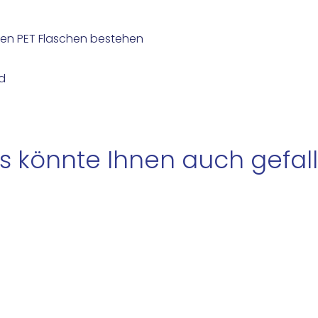
lten PET Flaschen bestehen
d
s könnte Ihnen auch gefall