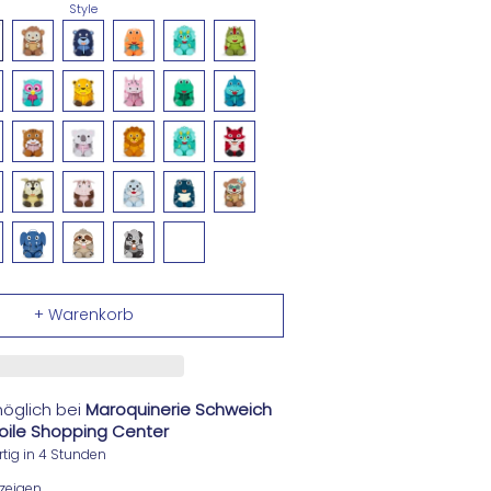
Style
öglich bei
Maroquinerie Schweich
Etoile Shopping Center
tig in 4 Stunden
zeigen